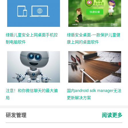
绿盾儿童安全上网桌面手机控
绿盾安全桌面-一款保护儿童健
制电脑软件
康上网的桌面软件
注意！和你微信聊天的最大骗
国内android sdk manager无法
局
更新解决方案
研发管理
阅读更多