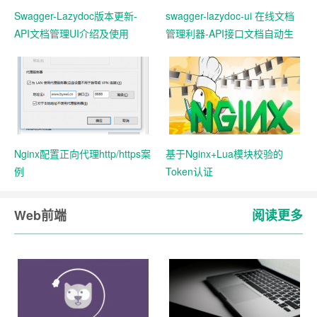
Swagger-Lazydoc版本更新-
swagger-lazydoc-ui 在线文档
API文档管理UI介绍及使用
管理利器-API接口文档自动生
成
Nginx配置正向代理http/https案
基于Nginx+Lua模块校验的
例
Token认证
Web前端
阅读更多