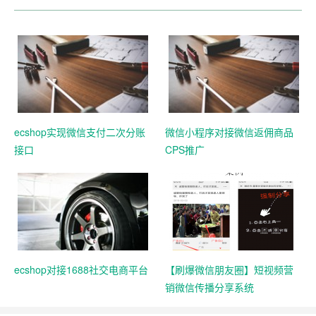
ecshop实现微信支付二次分账
微信小程序对接微信返佣商品
接口
CPS推广
ecshop对接1688社交电商平台
【刷爆微信朋友圈】短视频营
销微信传播分享系统