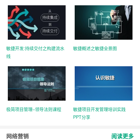
敏捷开发:持续交付之构建流水
敏捷概述之敏捷全景图
线
极简项目管理–领导法则课程
敏捷项目开发管理培训实践
PPT分享
网络营销
阅读更多