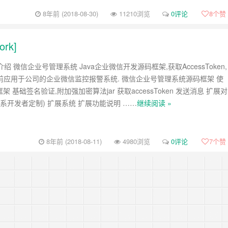
8年前 (2018-08-30)
11210浏览
0评论
8
个赞
rk]
项目介绍 微信企业号管理系统 Java企业微信开发源码框架,获取AccessToken,
当前应用于公司的企业微信监控报警系统. 微信企业号管理系统源码框架 使
oot框架 基础签名验证,附加强加密算法jar 获取accessToken 发送消息 扩展对
系开发者定制) 扩展系统 扩展功能说明 ……
继续阅读 »
8年前 (2018-08-11)
4980浏览
0评论
7
个赞