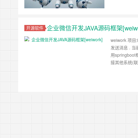
企业微信开发JAVA源码框架[weiwo
开源软件
weiwork 
发送消息 . 
用springb
接其他系统(联