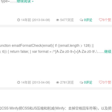
s” type=……
继续阅读 »
14年前 (2013-04-08)
5477浏览
0评论
6
个赞
tion emailFormatCheck(email){ if ((email.length > 128) ||
< 6)) { return false; } var format = /^[A-Za-z0-9+]+[A-Za-z0-9\.\……
继续
14年前 (2013-04-08)
2781浏览
0评论
3
个赞
JS和CSS Minify把CSS和JS压缩和削减(Minify：去掉空格回车符等)，以及把