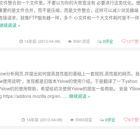
JS文件整合到一个文件里。不要以为你的大带宽没有 必要进行这类优化。
重要的是文件合并，而不是压缩，而是文件整合，这样可以减少浏览器端
连接请求，就像FTP服务器一样，多个 小文件和一个大文件耗时是不一样
继续阅读 »
14年前 (2013-04-08)
5591浏览
0评论
13
个赞
 YSlow分析网页,并提出如何提高其性能的基础上一套规则,高性能的网页。我
low使用说明“，发现都是旧版本Yslow的使用介绍。于是翻译了一下yahoo
slow的的使用帮助，希望给初次使用Yslow的朋友一些帮助。 安装 YSlo
https://addons.mozilla.org/en……
继续阅读 »
14年前 (2013-04-08)
5593浏览
0评论
6
个赞