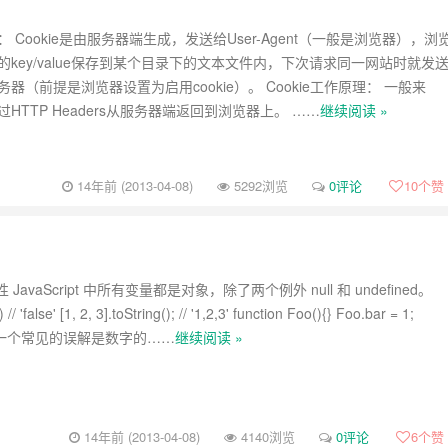
念： Cookie是由服务器端生成，发送给User-Agent（一般是浏览器），浏
ie的key/value保存到某个目录下的文本文件内，下次请求同一网站时就发
服务器（前提是浏览器设置为启用cookie）。 Cookie工作原理： 一般来
通过HTTP Headers从服务器端返回到浏览器上。 ……
继续阅读 »
14年前 (2013-04-08)
5292浏览
0评论
10
个赞
avaScript 中所有变量都是对象，除了两个例外 null 和 undefined。
) // 'false' [1, 2, 3].toString(); // '1,2,3' function Foo(){} Foo.bar = 1;
// 1 一个常见的误解是数字的……
继续阅读 »
14年前 (2013-04-08)
4140浏览
0评论
6
个赞