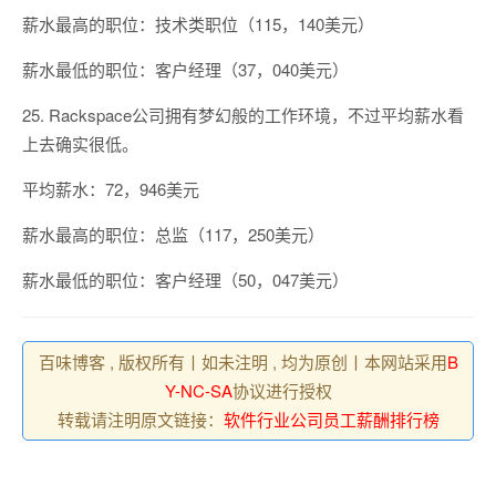
薪水最高的职位：技术类职位（115，140美元）
薪水最低的职位：客户经理（37，040美元）
25. Rackspace公司拥有梦幻般的工作环境，不过平均薪水看
上去确实很低。
平均薪水：72，946美元
薪水最高的职位：总监（117，250美元）
薪水最低的职位：客户经理（50，047美元）
百味博客 , 版权所有丨如未注明 , 均为原创丨本网站采用
B
Y-NC-SA
协议进行授权
转载请注明原文链接：
软件行业公司员工薪酬排行榜