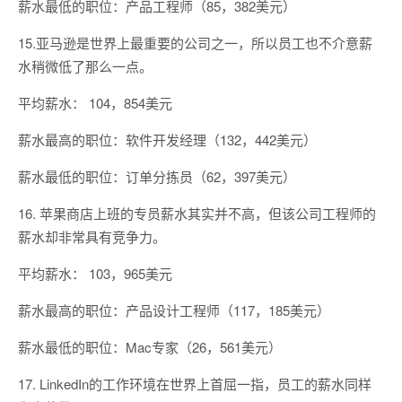
薪水最低的职位：产品工程师（85，382美元）
15.亚马逊是世界上最重要的公司之一，所以员工也不介意薪
水稍微低了那么一点。
平均薪水： 104，854美元
薪水最高的职位：软件开发经理（132，442美元）
薪水最低的职位：订单分拣员（62，397美元）
16. 苹果商店上班的专员薪水其实并不高，但该公司工程师的
薪水却非常具有竞争力。
平均薪水： 103，965美元
薪水最高的职位：产品设计工程师（117，185美元）
薪水最低的职位：Mac专家（26，561美元）
17. LinkedIn的工作环境在世界上首屈一指，员工的薪水同样