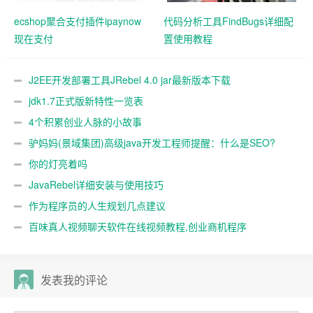
ecshop聚合支付插件ipaynow
代码分析工具FindBugs详细配
现在支付
置使用教程
J2EE开发部署工具JRebel 4.0 jar最新版本下载
jdk1.7正式版新特性一览表
4个积累创业人脉的小故事
驴妈妈(景域集团)高级java开发工程师提醒：什么是SEO?
你的灯亮着吗
JavaRebel详细安装与使用技巧
作为程序员的人生规划几点建议
百味真人视频聊天软件在线视频教程,创业商机程序
发表我的评论