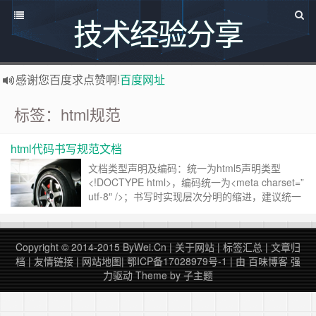
技术经验分享
感谢您百度求点赞啊!
百度网址
如果您觉得本站非常有看点，那么赶紧使用Ctrl+D 收藏百味博客吧
标签：html规范
博主热烈欢迎 软件定制开发 联系：
http://www.bywei.cn
欢迎访问ByWei.Cn，推荐使用最新版火狐浏览器和Chrome浏览器访问本网站，加入百味博客
html代码书写规范文档
已升级为最新版主题,并将持续优化改造中，支持说说碎语功能，可像添加文章一样直接添加说说，
文档类型声明及编码：统一为html5声明类型
<!DOCTYPE html>，编码统一为<meta charset=”
utf-8″ />；书写时实现层次分明的缩进，建议统一
使用TAB键进行缩进。 目的：统一性和网站提高
开发合作效率。 非特殊情况下样式文件必须外链
至<head>…</head>之间；非特殊情况下……
继
Copyright © 2014-2015
ByWei.Cn
|
关于网站
|
标签汇总
|
文章归
续阅读 »
档
|
友情链接
|
网站地图
|
鄂ICP备17028979号-1
| 由
百味博客
强
力驱动
Theme by
子主题